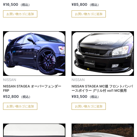
¥
16,500
¥
85,800
（税込）
（税込）
お買い物カゴに追加
お買い物カゴに追加
NISSAN
NISSAN
NISSAN STAGEA オーバーフェンダー
NISSAN STAGEA MC後 フロントバンパ
FRP
ースポイラー グリル付 vol1 MC後用
¥
52,800
¥
93,500
（税込）
（税込）
お買い物カゴに追加
お買い物カゴに追加