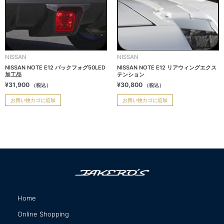
NISSAN
NISSAN
NISSAN NOTE E12 バックフォグ50LED
NISSAN NOTE E12 リアウィングエクス
加工品
テンション
¥
31,900
¥
30,800
（税込）
（税込）
お買い物カゴに追加
お買い物カゴに追加
Home
サイトマップ
Online Shopping