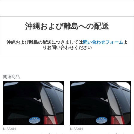
電
動、
LED
個
沖縄および離島への配送
沖縄および離島の配送につきましては
問い合わせフォーム
よ
りお問い合わせください
関連商品
NISSAN
NISSAN