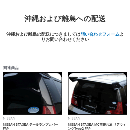
ス
FRP
個
沖縄および離島への配送
沖縄および離島の配送につきましては
問い合わせフォーム
よ
りお問い合わせください
関連商品
NISSAN
NISSAN
NISSAN STAGEA テールランプカバー
NISSAN STAGEA MC前後共通 リアウィ
FRP
ングType2 FRP