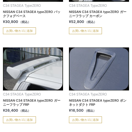
C34 STAGEA TypeZERO
C34 STAGEA TypeZERO
NISSAN C34 STAGEA typeZERO バッ
NISSAN C34 STAGEA typeZERO ガー
クフォグベース
ニーフラップ カーボン
¥
30,800
¥
52,800
（税込）
（税込）
お買い物カゴに追加
お買い物カゴに追加
C34 STAGEA TypeZERO
C34 STAGEA TypeZERO
NISSAN C34 STAGEA typeZERO ガー
NISSAN C34 STAGEA typeZERO ボン
ニーフラップ FRP
ネットダクト FRP
¥
26,400
¥
16,500
（税込）
（税込）
お買い物カゴに追加
お買い物カゴに追加