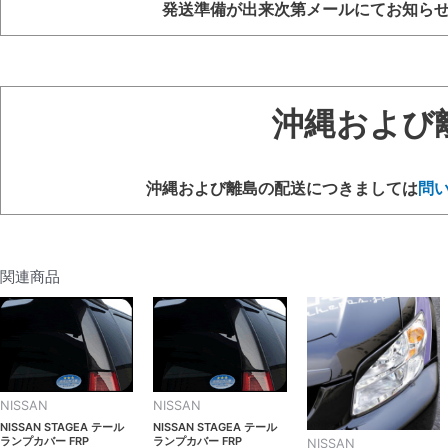
発送準備が出来次第メールにてお知ら
沖縄および
沖縄および離島の配送につきましては
問
関連商品
NISSAN
NISSAN
NISSAN STAGEA テール
NISSAN STAGEA テール
ランプカバー FRP
ランプカバー FRP
NISSAN