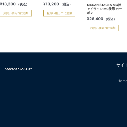
¥
13,200
¥
13,200
（税込）
（税込）
NISSAN STAGEA MC後
アイライン MC後用 カー
ボン
お買い物カゴに追加
お買い物カゴに追加
¥
26,400
（税込）
お買い物カゴに追加
サイ
Hom