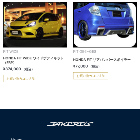
FIT WIDE
FIT GE6~GE8
HONDA FIT WIDE ワイドボディキット
HONDA FIT リアバンパースポイラー
（FRP）
¥
77,000
（税込）
¥
374,000
（税込）
お買い物カゴに追加
お買い物カゴに追加
Home