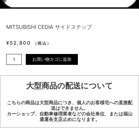
MITSUBISHI CEDIA サイドステップ
¥
52,800
（税込）
MITSUBISHI
お買い物カゴに追加
CEDIA
サ
イ
大型商品の配送について
ド
ス
テ
こちらの商品は大型商品につき、個人のお客様宅への直接配
ッ
送はできません。
プ
カーショップ、自動車修理業者などの会社単位、または福山
個
通運各支店止めになります。