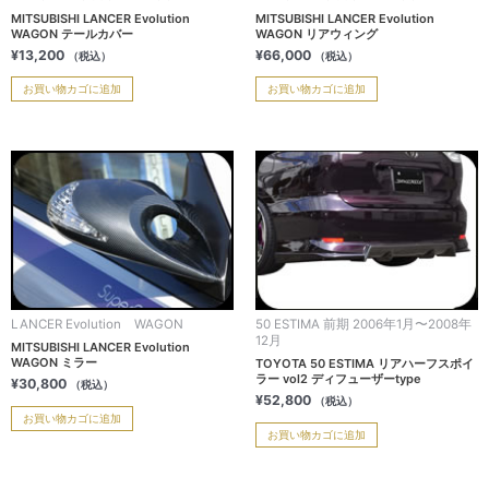
MITSUBISHI LANCER Evolution
MITSUBISHI LANCER Evolution
WAGON テールカバー
WAGON リアウィング
¥
13,200
¥
66,000
（税込）
（税込）
お買い物カゴに追加
お買い物カゴに追加
LANCER Evolution WAGON
50 ESTIMA 前期 2006年1月〜2008年
12月
MITSUBISHI LANCER Evolution
WAGON ミラー
TOYOTA 50 ESTIMA リアハーフスポイ
ラー vol2 ディフューザーtype
¥
30,800
（税込）
¥
52,800
（税込）
お買い物カゴに追加
お買い物カゴに追加