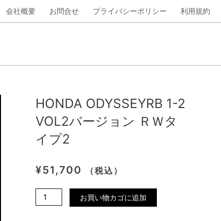
会社概要
お問合せ
プライバシーポリシー
利用規約
HONDA ODYSSEYRB 1-2
VOL2バージョン ＲＷタ
イプ2
¥
51,700
（税込）
HONDA
お買い物カゴに追加
ODYSSEYRB
1-