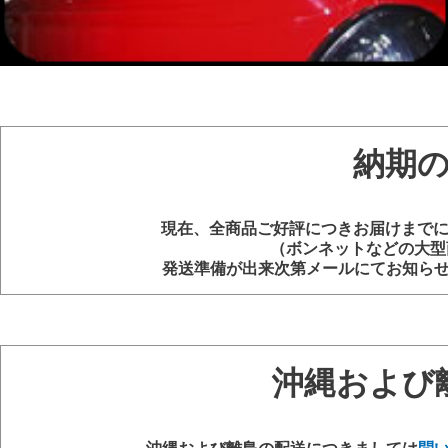
納期
現在、全商品ご好評につきお届けまでに
（ボンネットなどの大型
発送準備が出来次第メールにてお知ら
沖縄および
沖縄および離島の配送につきましては
問