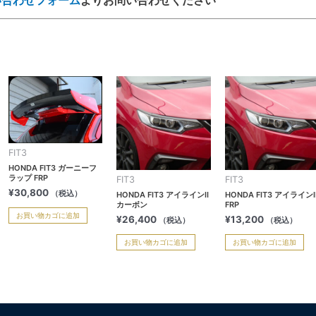
FIT3
HONDA FIT3 ガーニーフ
ラップ FRP
FIT3
FIT3
¥
30,800
（税込）
HONDA FIT3 アイラインⅡ
HONDA FIT3 アイライン
カーボン
FRP
お買い物カゴに追加
¥
26,400
¥
13,200
（税込）
（税込）
お買い物カゴに追加
お買い物カゴに追加