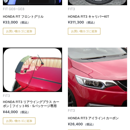
FIT GE6~GE8
FIT3
HONDA FIT フロントグリル
HONDA FIT3 キャリパーKIT
¥
33,000
¥
311,300
（税込）
（税込）
お買い物カゴに追加
お買い物カゴに追加
FIT3
HONDA FIT3 リアウイングプラス カー
ボン | フイットRS・Sパッケージ専用
FIT3
¥
44,000
（税込）
HONDA FIT3 アイラインI カーボン
お買い物カゴに追加
¥
26,400
（税込）