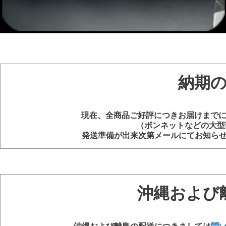
納期
現在、全商品ご好評につきお届けまでに
（ボンネットなどの大型
発送準備が出来次第メールにてお知ら
沖縄および
沖縄および離島の配送につきましては
問