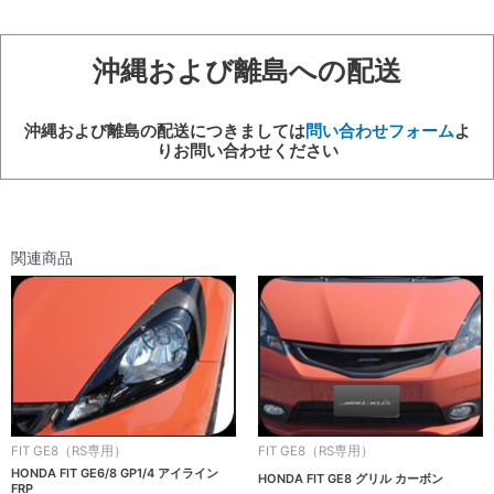
個
沖縄および離島への配送
沖縄および離島の配送につきましては
問い合わせフォーム
よ
りお問い合わせください
関連商品
FIT GE8（RS専用）
FIT GE8（RS専用）
HONDA FIT GE6/8 GP1/4 アイライン
HONDA FIT GE8 グリル カーボン
FRP