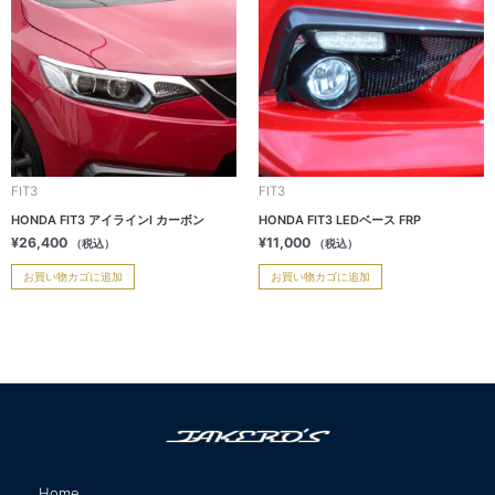
FIT3
FIT3
HONDA FIT3 アイラインI カーボン
HONDA FIT3 LEDベース FRP
¥
26,400
¥
11,000
（税込）
（税込）
お買い物カゴに追加
お買い物カゴに追加
Home