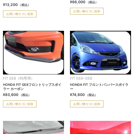
¥
66,000
（税込）
¥
13,200
（税込）
お買い物カゴに追加
お買い物カゴに追加
FIT GE8（RS専用）
FIT GE6~GE8
HONDA FIT GE8フロントリップスポイ
HONDA FIT フロントバンパースポイラ
ラー カーボン
ー
¥
83,600
¥
74,800
（税込）
（税込）
お買い物カゴに追加
お買い物カゴに追加