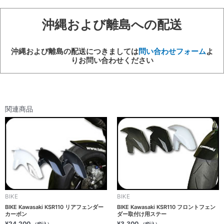
沖縄および離島への配送
沖縄および離島の配送につきましては
問い合わせフォーム
よ
りお問い合わせください
関連商品
BIKE
BIKE
BIKE Kawasaki KSR110 リアフェンダー
BIKE Kawasaki KSR110 フロントフェン
カーボン
ダー取付け用ステー
¥
24,200
¥
3,300